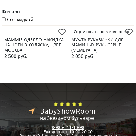
Фильтры:
Со скидкой
Сортировать по:
умолчанию
MAMMIE ОДЕЯЛО-НАКИДКА
МУФТА-РУКАВИЧКИ ДЛЯ
НА НОГИ В КОЛЯСКУ, ЦВЕТ
МАМИНЫХ РУК - СЕРЫЕ
МОСКВА
(МЕМБРАНА)
2 500
руб.
2 050
руб.
BabyShowRoom
на Звездном бульваре
8-985-211-10-98
Ежедневно, 10:00-20:00
Звездный бульвар 21с1, 3 этаж, правое крыло